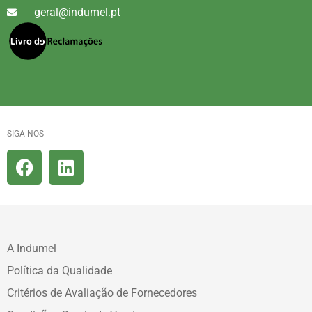
geral@indumel.pt
SIGA-NOS
A Indumel
Política da Qualidade
Critérios de Avaliação de Fornecedores