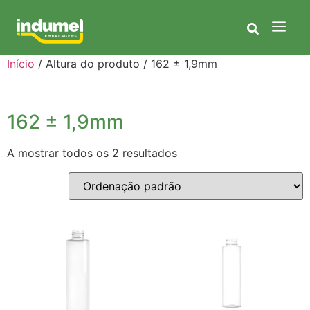
Início
/ Altura do produto / 162 ± 1,9mm
162 ± 1,9mm
A mostrar todos os 2 resultados