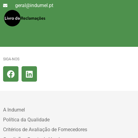
geral@indumel.pt
SIGA-NOS
A Indumel
Política da Qualidade
Critérios de Avaliação de Fornecedores