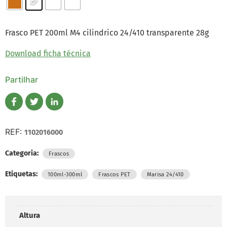
Frasco PET 200ml M4 cilindrico 24/410 transparente 28g
Download ficha técnica
Partilhar
REF:
1102016000
Categoria:
Frascos
Etiquetas:
,
,
100ml-300ml
Frascos PET
Marisa 24/410
Altura