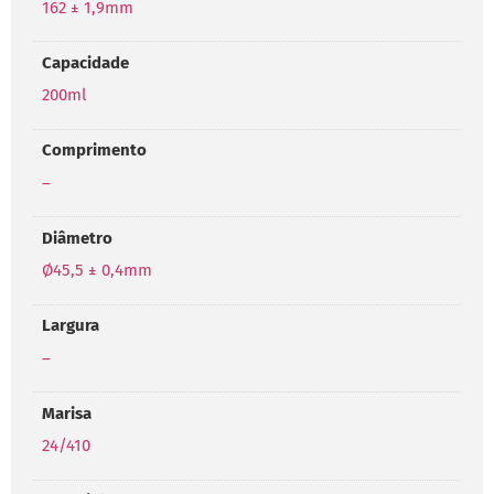
162 ± 1,9mm
Capacidade
200ml
Comprimento
–
Diâmetro
Ø45,5 ± 0,4mm
Largura
–
Marisa
24/410