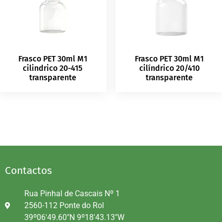
Frasco PET 30ml M1
Frasco PET 30ml M1
cilindrico 20-415
cilíndrico 20/410
transparente
transparente
Contactos
Rua Pinhal de Cascais Nº 1
2560-112 Ponte do Rol
39º06'49.60"N 9º18'43.13"W