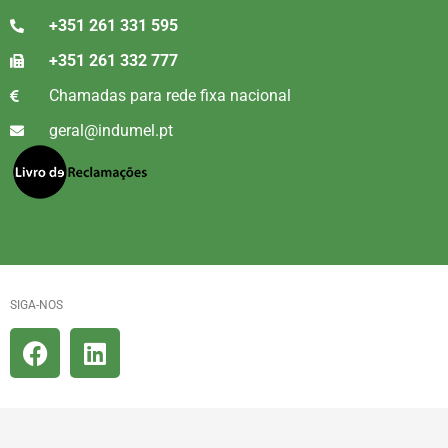
+351 261 331 595
+351 261 332 777
Chamadas para rede fixa nacional
geral@indumel.pt
SIGA-NOS