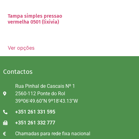
Tampa simples pressao
vermelha 0501 (lixivia)
Ver opções
Contactos
Rua Pinhal de Cascais Nº 1
2560-112 Ponte do Rol
39º06'49.60"N 9º18'43.13"W
+351 261 331 595
+351 261 332 777
Chamadas para rede fixa nacional