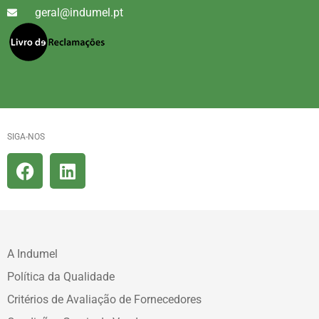
geral@indumel.pt
SIGA-NOS
A Indumel
Política da Qualidade
Critérios de Avaliação de Fornecedores