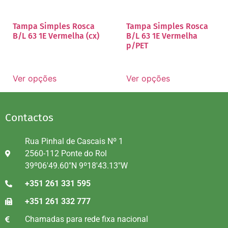
Tampa Simples Rosca
Tampa Simples Rosca
B/L 63 1E Vermelha (cx)
B/L 63 1E Vermelha
p/PET
Ver opções
Ver opções
Contactos
Rua Pinhal de Cascais Nº 1
2560-112 Ponte do Rol
39º06'49.60"N 9º18'43.13"W
+351 261 331 595
+351 261 332 777
Chamadas para rede fixa nacional