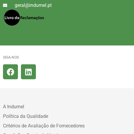
geral@indumel.pt
SIGA-NOS
A Indumel
Política da Qualidade
Critérios de Avaliação de Fornecedores