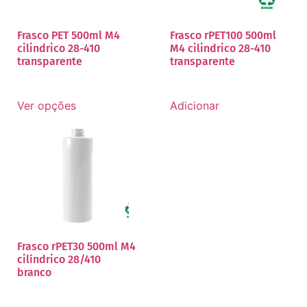
Frasco PET 500ml M4
Frasco rPET100 500ml
cilindrico 28-410
M4 cilindrico 28-410
transparente
transparente
Ver opções
Adicionar
Frasco rPET30 500ml M4
cilíndrico 28/410
branco