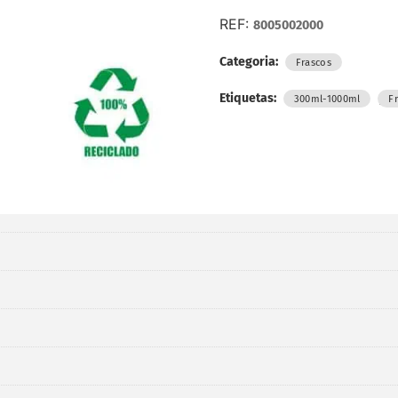
REF:
8005002000
Categoria:
Frascos
Etiquetas:
,
300ml-1000ml
F