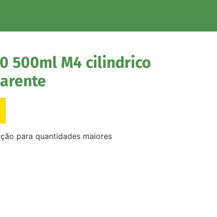
0 500ml M4 cilindrico
parente
ação para quantidades maiores