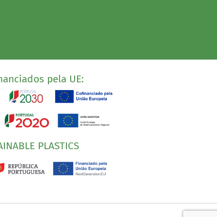
nanciados pela UE:
AINABLE PLASTICS