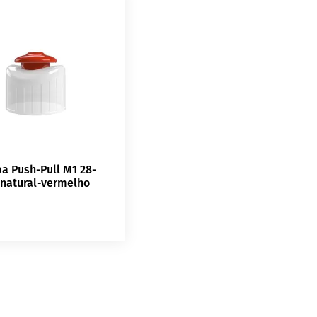
a Push-Pull M1 28-
 natural-vermelho