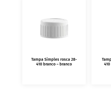
Tampa Simples rosca 28-
Tamp
410 branco – branco
410