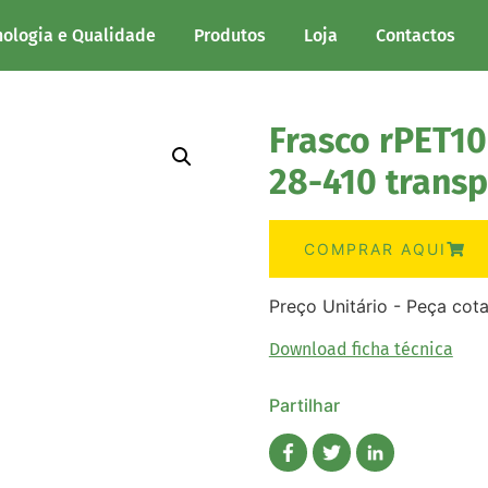
nologia e Qualidade
Produtos
Loja
Contactos
Frasco rPET10
28-410 trans
COMPRAR AQUI
Preço Unitário - Peça cot
Download ficha técnica
Partilhar