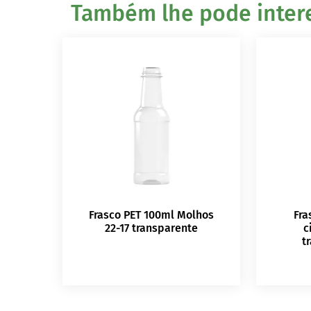
Também lhe pode interes
Frasco PET 100ml Molhos
Fra
22-17 transparente
c
t