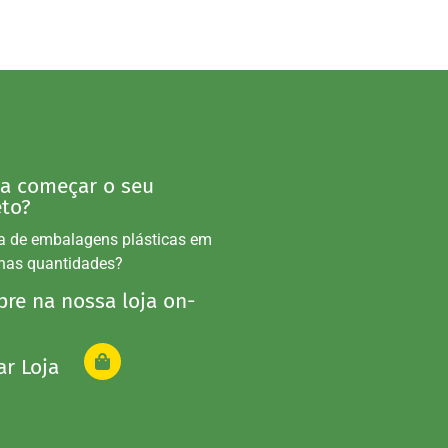
 a começar o seu
eto?
a de embalagens plásticas em
nas quantidades?
re na nossa loja on-
ar Loja