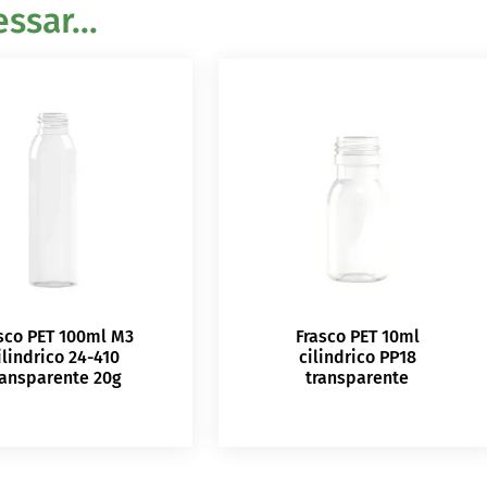
sar...
sco PET 100ml M3
Frasco PET 10ml
ilindrico 24-410
cilindrico PP18
ransparente 20g
transparente