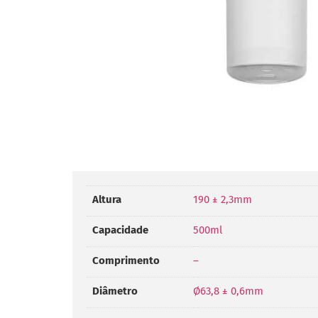
Altura
190 ± 2,3mm
Capacidade
500ml
Comprimento
–
Diâmetro
Ø63,8 ± 0,6mm