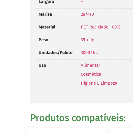
Largura
–
Marisa
28/410
Material
PET Reciclado 100%
Peso
35 ± 1g
Unidades/Palete
3000 Un.
Uso
Alimentar
Cosmética
Higiene E Limpeza
Produtos compatíveis: