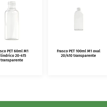
asco PET 60ml M1
Frasco PET 100ml M1 oval
ilindrico 20-415
20/410 transparente
transparente