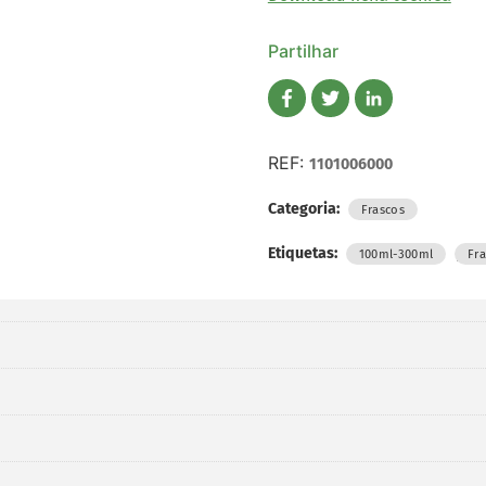
Partilhar
REF:
1101006000
Categoria:
Frascos
Etiquetas:
,
100ml-300ml
Fr