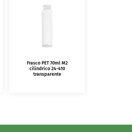
Frasco PET 70ml M2
cilindrico 24-410
transparente