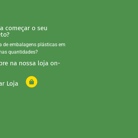
 a começar o seu
eto?
a de embalagens plásticas em
nas quantidades?
re na nossa loja on-
ar Loja