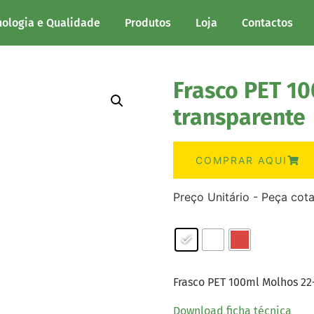
nologia e Qualidade
Produtos
Loja
Contactos
Frasco PET 1
transparente
COMPRAR AQUI
Preço Unitário - Peça cot
Frasco PET 100ml Molhos 22
Download ficha técnica