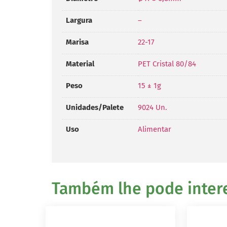
Largura
–
Marisa
22-17
Material
PET Cristal 80/84
Peso
15 ± 1g
Unidades/Palete
9024 Un.
Uso
Alimentar
Também lhe pode interes