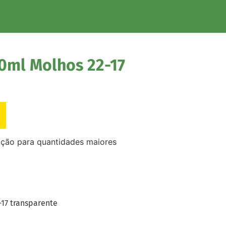
00ml Molhos 22-17
ação para quantidades maiores
-17 transparente