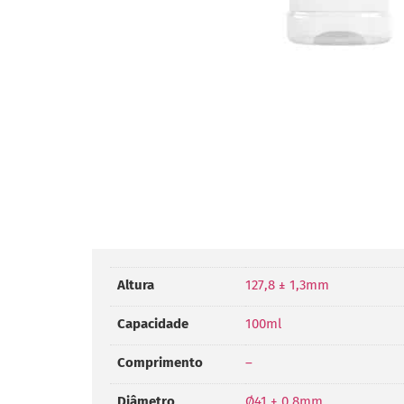
Altura
127,8 ± 1,3mm
Capacidade
100ml
Comprimento
–
Diâmetro
Ø41 ± 0,8mm