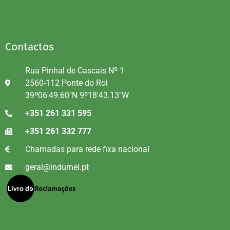
Contactos
Rua Pinhal de Cascais Nº 1
2560-112 Ponte do Rol
39º06'49.60"N 9º18'43.13"W
+351 261 331 595
+351 261 332 777
Chamadas para rede fixa nacional
geral@indumel.pt