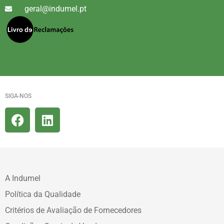
geral@indumel.pt
SIGA-NOS
A Indumel
Política da Qualidade
Critérios de Avaliação de Fornecedores