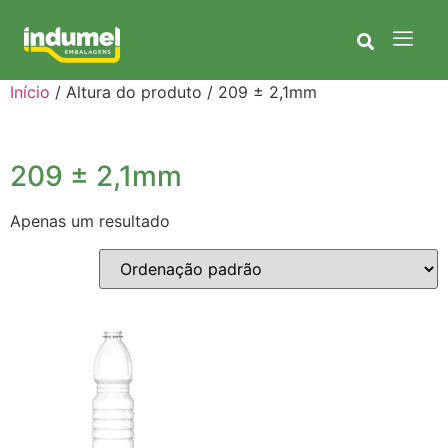
Início
/ Altura do produto / 209 ± 2,1mm
209 ± 2,1mm
Apenas um resultado