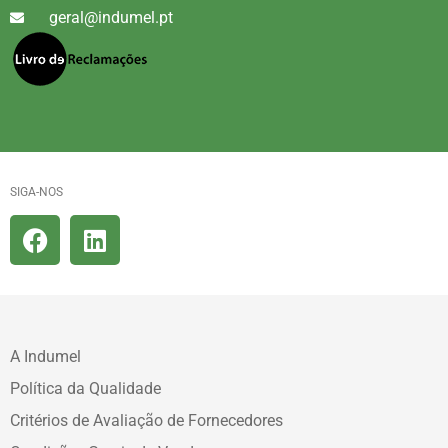
geral@indumel.pt
SIGA-NOS
A Indumel
Política da Qualidade
Critérios de Avaliação de Fornecedores