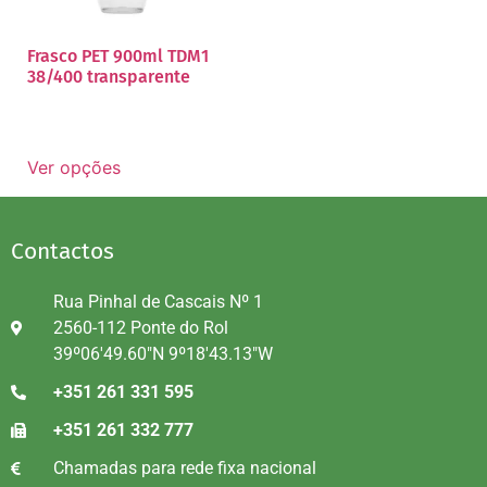
Frasco PET 900ml TDM1
38/400 transparente
Ver opções
Contactos
Rua Pinhal de Cascais Nº 1
2560-112 Ponte do Rol
39º06'49.60"N 9º18'43.13"W
+351 261 331 595
+351 261 332 777
Chamadas para rede fixa nacional