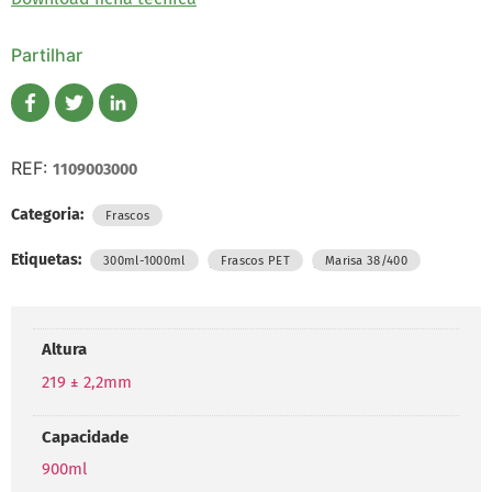
Partilhar
REF:
1109003000
Categoria:
Frascos
Etiquetas:
,
,
300ml-1000ml
Frascos PET
Marisa 38/400
Altura
219 ± 2,2mm
Capacidade
900ml