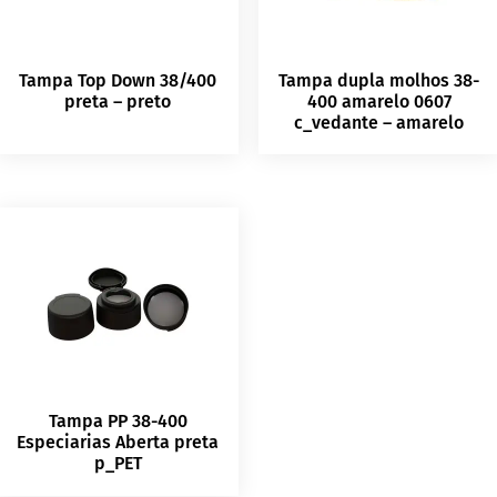
Tampa Top Down 38/400
Tampa dupla molhos 38-
preta – preto
400 amarelo 0607
c_vedante – amarelo
Tampa PP 38-400
Especiarias Aberta preta
p_PET