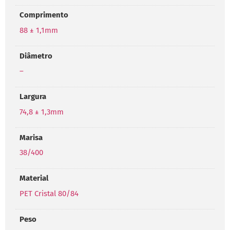
Comprimento
88 ± 1,1mm
Diâmetro
–
Largura
74,8 ± 1,3mm
Marisa
38/400
Material
PET Cristal 80/84
Peso