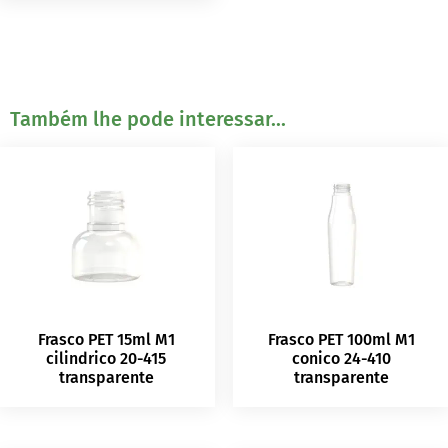
Também lhe pode interessar...
Frasco PET 15ml M1
Frasco PET 100ml M1
cilindrico 20-415
conico 24-410
transparente
transparente