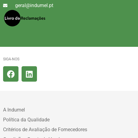
geral@indumel.pt
SIGA-NOS
A Indumel
Política da Qualidade
Critérios de Avaliação de Fornecedores