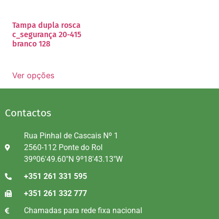
Tampa dupla rosca
c_segurança 20-415
branco 128
Ver opções
Contactos
Rua Pinhal de Cascais Nº 1
2560-112 Ponte do Rol
39º06'49.60"N 9º18'43.13"W
+351 261 331 595
+351 261 332 777
Chamadas para rede fixa nacional