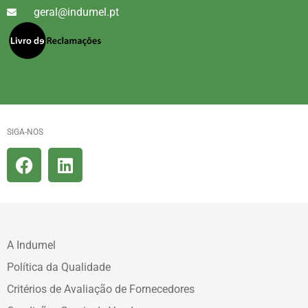
geral@indumel.pt
SIGA-NOS
A Indumel
Política da Qualidade
Critérios de Avaliação de Fornecedores