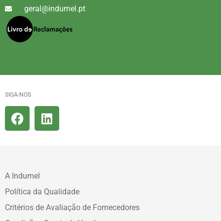
geral@indumel.pt
SIGA-NOS
A Indumel
Política da Qualidade
Critérios de Avaliação de Fornecedores