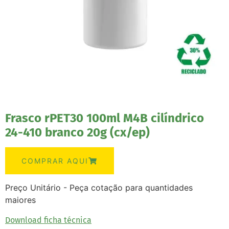
Frasco rPET30 100ml M4B cilíndrico
24-410 branco 20g (cx/ep)
COMPRAR AQUI
Preço Unitário - Peça cotação para quantidades
maiores
Download ficha técnica