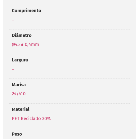
Comprimento
–
Diâmetro
Ø45 ± 0,4mm
Largura
–
Marisa
24/410
Material
PET Reciclado 30%
Peso