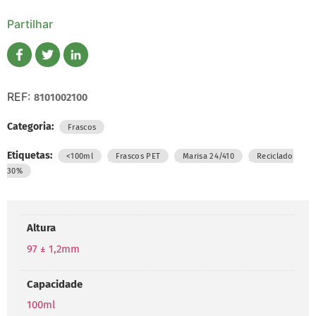
Partilhar
REF:
8101002100
Categoria:
Frascos
Etiquetas:
,
,
,
<100ml
Frascos PET
Marisa 24/410
Reciclado
30%
Altura
97 ± 1,2mm
Capacidade
100ml