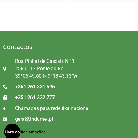
Contactos
Rua Pinhal de Cascais Nº 1
2560-112 Ponte do Rol
39º06'49.60"N 9º18'43.13"W
+351 261 331 595
+351 261 332 777
Chamadas para rede fixa nacional
geral@indumel.pt