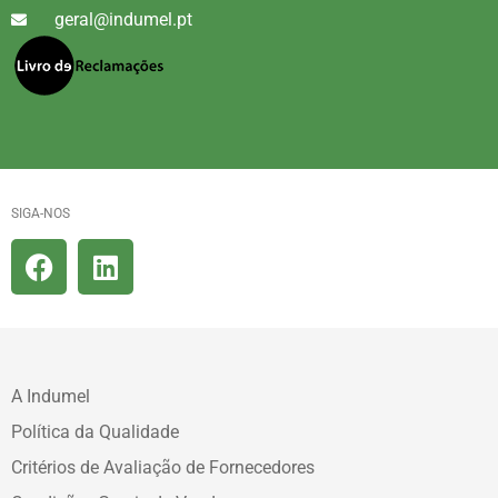
geral@indumel.pt
SIGA-NOS
A Indumel
Política da Qualidade
Critérios de Avaliação de Fornecedores