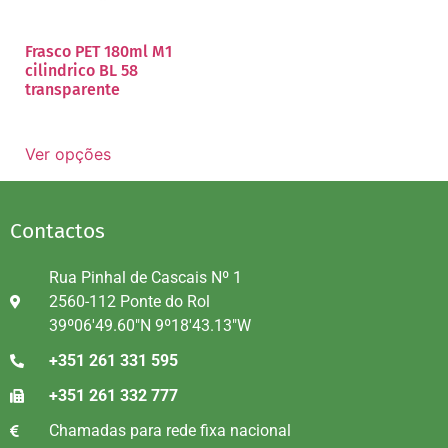
Frasco PET 180ml M1
cilindrico BL 58
transparente
Ver opções
Contactos
Rua Pinhal de Cascais Nº 1
2560-112 Ponte do Rol
39º06'49.60"N 9º18'43.13"W
+351 261 331 595
+351 261 332 777
Chamadas para rede fixa nacional