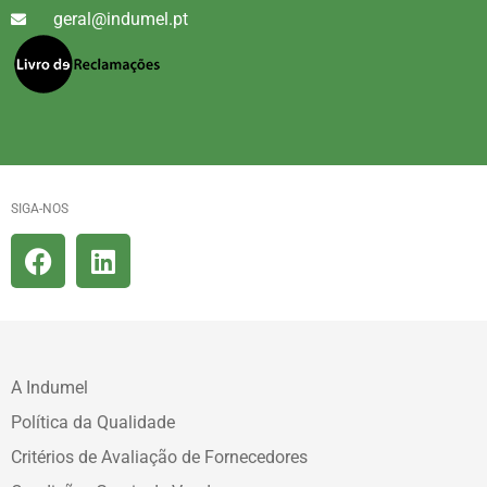
geral@indumel.pt
SIGA-NOS
A Indumel
Política da Qualidade
Critérios de Avaliação de Fornecedores