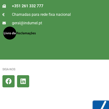
+351 261 332 777
Chamadas para rede fixa nacional
geral@indumel.pt
SIGA-NOS