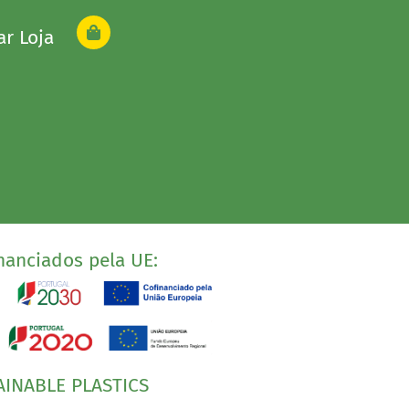
ar Loja
nanciados pela UE:
AINABLE PLASTICS