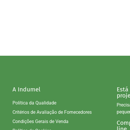
A Indumel
Está
proj
Política da Qualidade
Precis
peque
Critérios de Avaliação de Fornecedores
Condições Gerais de Venda
Comp
line.