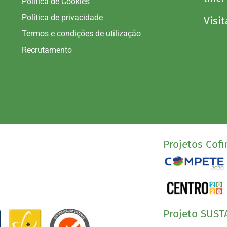
Política de Cookies
Política de privacidade
Visit
Termos e condições de utilização
Recrutamento
Projetos Cofi
Projeto SUST