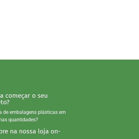
 a começar o seu
eto?
a de embalagens plásticas em
nas quantidades?
re na nossa loja on-