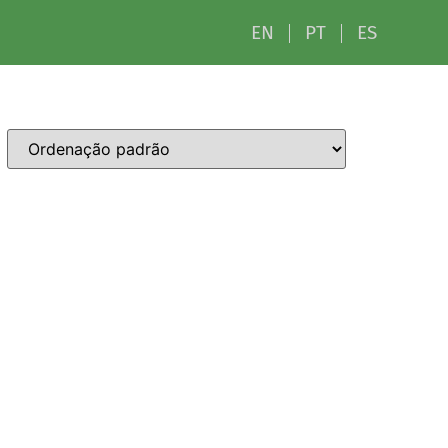
EN
PT
ES