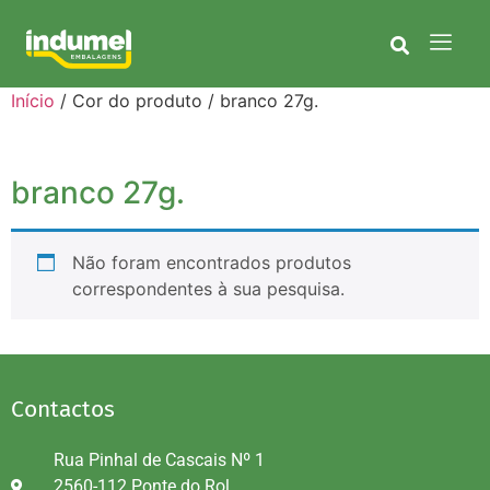
Início
/ Cor do produto / branco 27g.
branco 27g.
Não foram encontrados produtos
correspondentes à sua pesquisa.
Contactos
Rua Pinhal de Cascais Nº 1
2560-112 Ponte do Rol