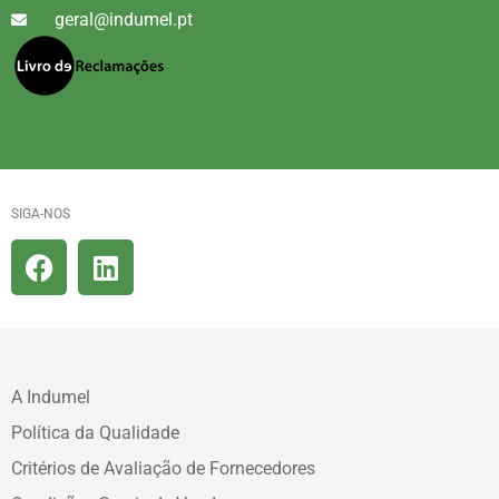
geral@indumel.pt
SIGA-NOS
A Indumel
Política da Qualidade
Critérios de Avaliação de Fornecedores