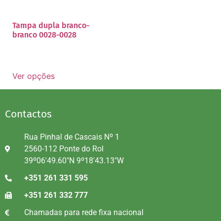
Tampa dupla branco-
branco 0028-0028
Ver opções
Contactos
Rua Pinhal de Cascais Nº 1
2560-112 Ponte do Rol
39º06'49.60"N 9º18'43.13"W
+351 261 331 595
+351 261 332 777
Chamadas para rede fixa nacional