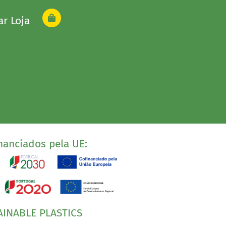
ar Loja
nanciados pela UE:
AINABLE PLASTICS