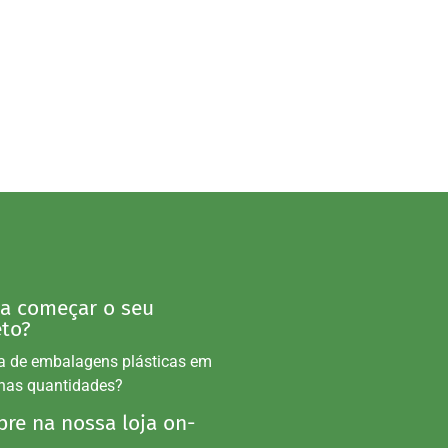
 a começar o seu
eto?
a de embalagens plásticas em
nas quantidades?
re na nossa loja on-