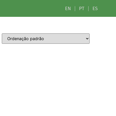
EN
PT
ES