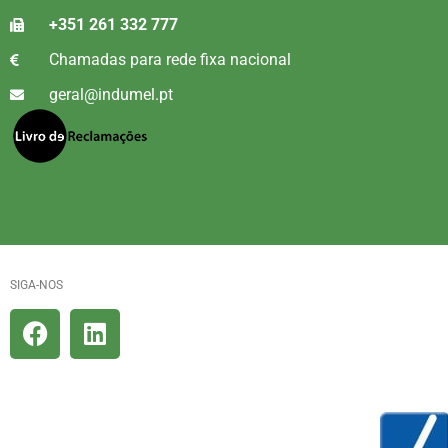
+351 261 332 777
Chamadas para rede fixa nacional
geral@indumel.pt
SIGA-NOS