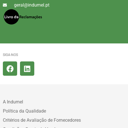
geral@indumel.pt
SIGA-NOS
A Indumel
Política da Qualidade
Critérios de Avaliação de Fornecedores