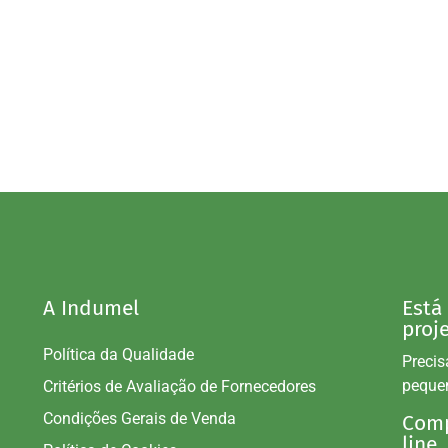
A Indumel
Está
proj
Política da Qualidade
Precis
peque
Critérios de Avaliação de Fornecedores
Condições Gerais de Venda
Comp
line.