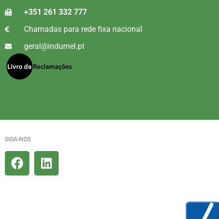
+351 261 332 777
Chamadas para rede fixa nacional
geral@indumel.pt
SIGA-NOS