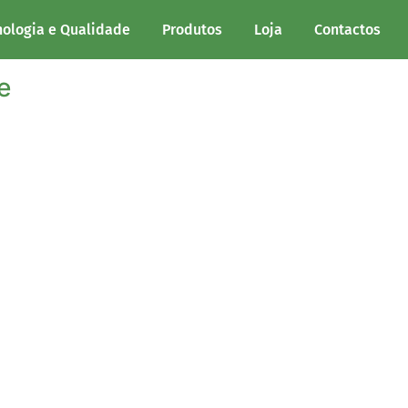
a verde
nologia e Qualidade
Produtos
Loja
Contactos
e