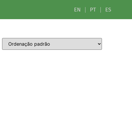
EN
PT
ES