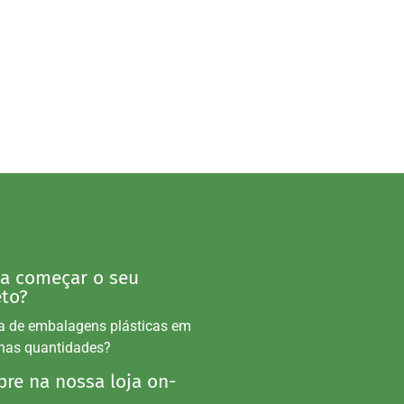
 a começar o seu
eto?
a de embalagens plásticas em
nas quantidades?
re na nossa loja on-