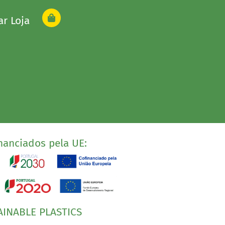
ar Loja
nanciados pela UE:
AINABLE PLASTICS