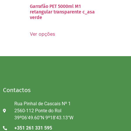
Garrafão PET 5000ml M1
retangular transparente c_asa
verde
Ver opções
Contactos
Rua Pinhal de Cascais Nº 1
2560-112 Ponte do Rol
39º06'49.60"N 9º18'43.13"W
+351 261 331 595