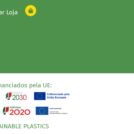
ar Loja
nanciados pela UE:
AINABLE PLASTICS