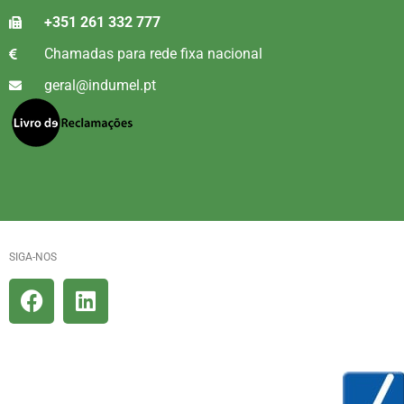
+351 261 332 777
Chamadas para rede fixa nacional
geral@indumel.pt
SIGA-NOS