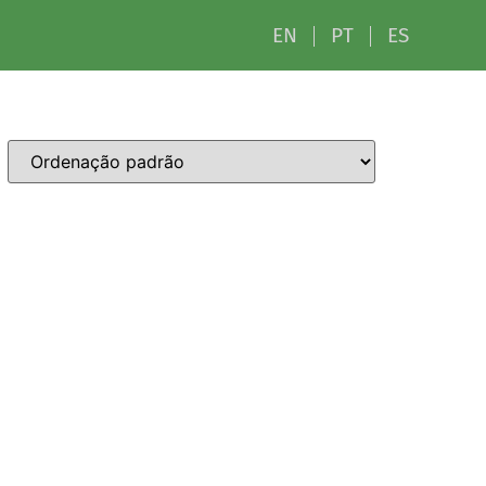
EN
PT
ES