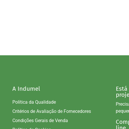
A Indumel
Está
proj
Política da Qualidade
Precis
peque
Critérios de Avaliação de Fornecedores
Condições Gerais de Venda
Comp
line.