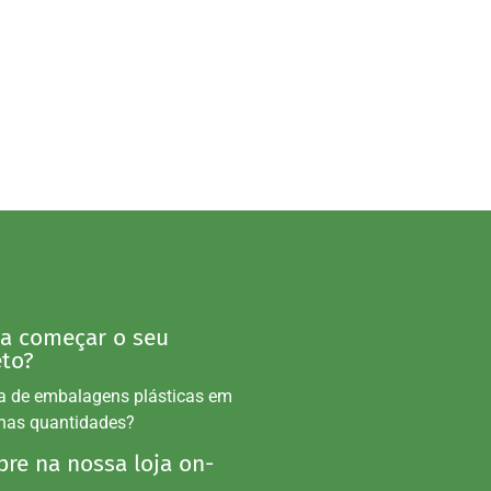
 a começar o seu
eto?
a de embalagens plásticas em
nas quantidades?
re na nossa loja on-