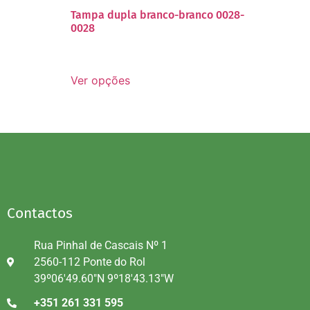
Tampa dupla branco-branco 0028-
0028
Ver opções
Contactos
Rua Pinhal de Cascais Nº 1
2560-112 Ponte do Rol
39º06'49.60"N 9º18'43.13"W
+351 261 331 595