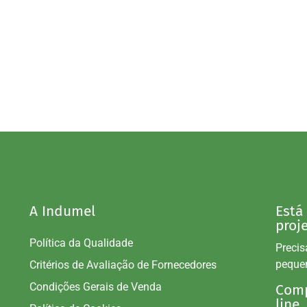
A Indumel
Está
proj
Política da Qualidade
Precis
peque
Critérios de Avaliação de Fornecedores
Condições Gerais de Venda
Comp
line.