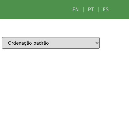
EN
PT
ES