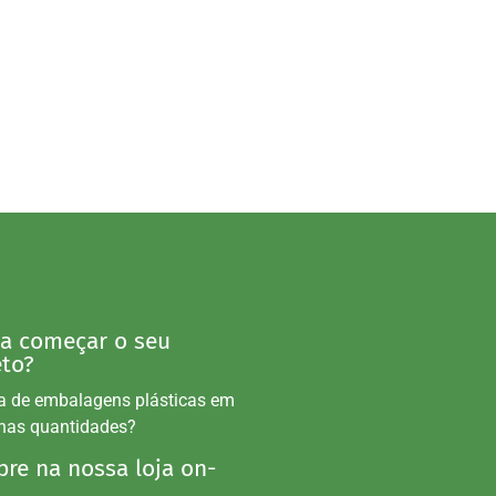
 a começar o seu
eto?
a de embalagens plásticas em
nas quantidades?
re na nossa loja on-