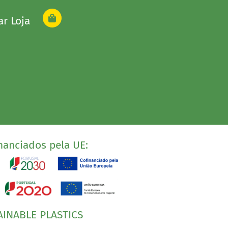
ar Loja
nanciados pela UE:
AINABLE PLASTICS