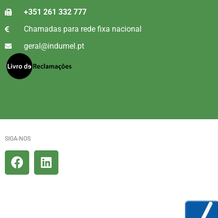
+351 261 332 777
Chamadas para rede fixa nacional
geral@indumel.pt
SIGA-NOS