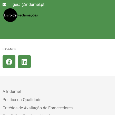
geral@indumel.pt
SIGA-NOS
A Indumel
Política da Qualidade
Critérios de Avaliação de Fornecedores