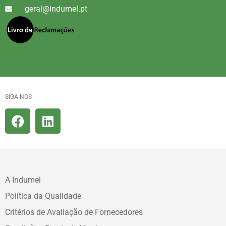
geral@indumel.pt
SIGA-NOS
A Indumel
Política da Qualidade
Critérios de Avaliação de Fornecedores