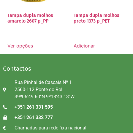
Tampa dupla molhos
Tampa dupla molhos
amarelo 2607 p_PP
preto 1373 p_PET
Ver opções
Adicionar
Contactos
Rua Pinhal de Cascais Nº 1
2560-112 Ponte do Rol
39º06'49.60"N 9º18'43.13"W
+351 261 331 595
+351 261 332 777
Chamadas para rede fixa nacional