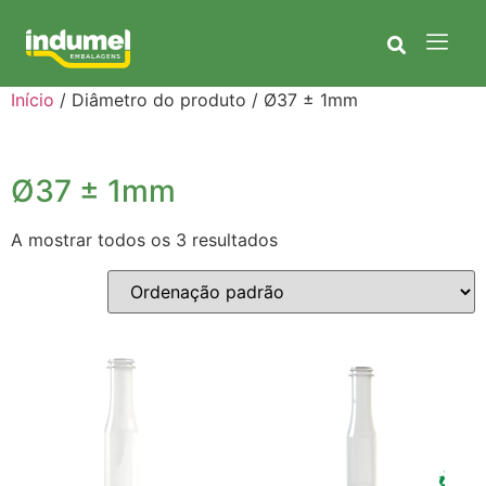
Início
/ Diâmetro do produto / Ø37 ± 1mm
Ø37 ± 1mm
A mostrar todos os 3 resultados