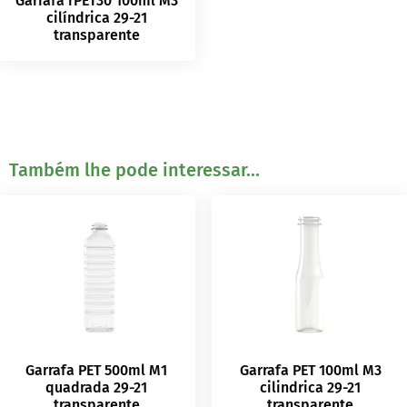
Garrafa rPET30 100ml M3
cilíndrica 29-21
transparente
Também lhe pode interessar...
Garrafa PET 500ml M1
Garrafa PET 100ml M3
quadrada 29-21
cilindrica 29-21
transparente
transparente