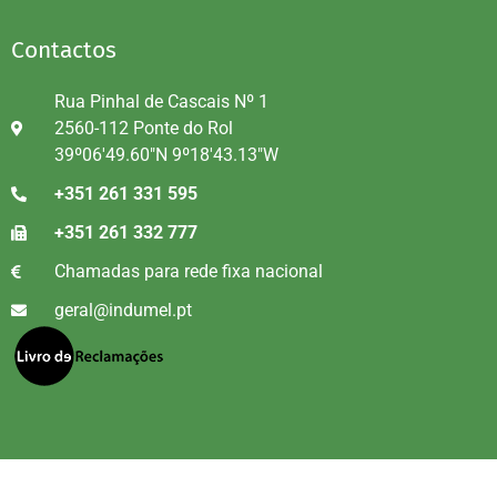
Contactos
Rua Pinhal de Cascais Nº 1
2560-112 Ponte do Rol
39º06'49.60"N 9º18'43.13"W
+351 261 331 595
+351 261 332 777
Chamadas para rede fixa nacional
geral@indumel.pt