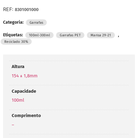
REF:
8301001000
Categoria:
Garrafas
Etiquetas:
,
,
,
100ml-300ml
Garrafas PET
Marisa 29-21
Reciclado 30%
Altura
154 ± 1,8mm
Capacidade
100ml
Comprimento
–