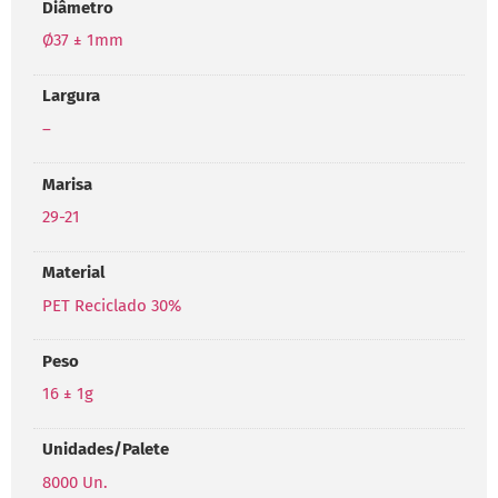
Diâmetro
Ø37 ± 1mm
Largura
–
Marisa
29-21
Material
PET Reciclado 30%
Peso
16 ± 1g
Unidades/Palete
8000 Un.