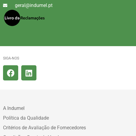
geral@indumel.pt
SIGA-NOS
A Indumel
Política da Qualidade
Critérios de Avaliação de Fornecedores