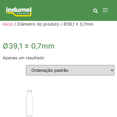
Início
/ Diâmetro do produto / Ø39,1 ± 0,7mm
Ø39,1 ± 0,7mm
Apenas um resultado