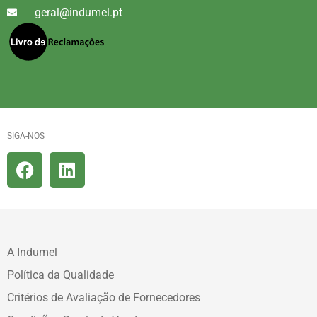
geral@indumel.pt
SIGA-NOS
A Indumel
Política da Qualidade
Critérios de Avaliação de Fornecedores