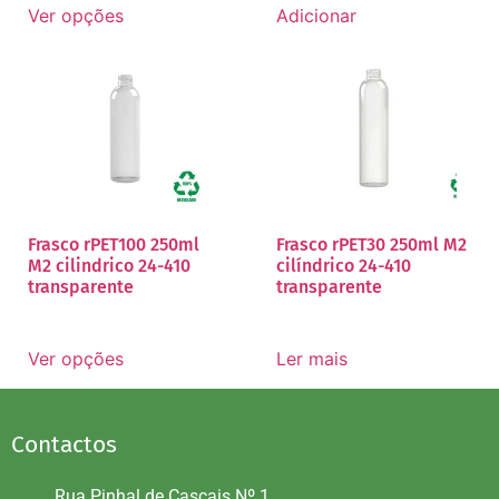
Ver opções
Adicionar
Frasco rPET100 250ml
Frasco rPET30 250ml M2
M2 cilindrico 24-410
cilíndrico 24-410
transparente
transparente
Ver opções
Ler mais
Contactos
Rua Pinhal de Cascais Nº 1