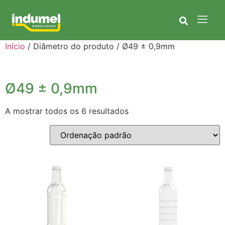
Início
/ Diâmetro do produto / Ø49 ± 0,9mm
Ø49 ± 0,9mm
A mostrar todos os 6 resultados