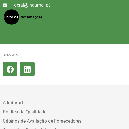
geral@indumel.pt
SIGA-NOS
A Indumel
Política da Qualidade
Critérios de Avaliação de Fornecedores