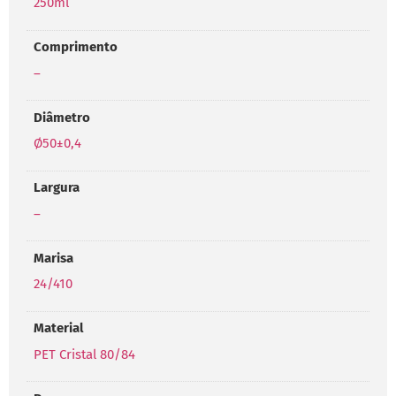
250ml
Comprimento
–
Diâmetro
Ø50±0,4
Largura
–
Marisa
24/410
Material
PET Cristal 80/84