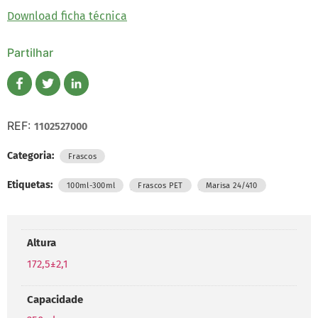
Download ficha técnica
Partilhar
REF:
1102527000
Categoria:
Frascos
Etiquetas:
,
,
100ml-300ml
Frascos PET
Marisa 24/410
Altura
172,5±2,1
Capacidade