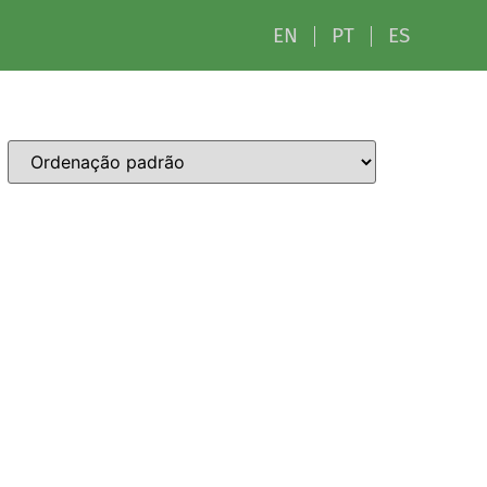
EN
PT
ES