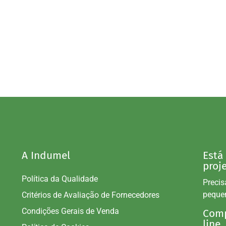
A Indumel
Está
proj
Política da Qualidade
Precis
peque
Critérios de Avaliação de Fornecedores
Condições Gerais de Venda
Comp
line.