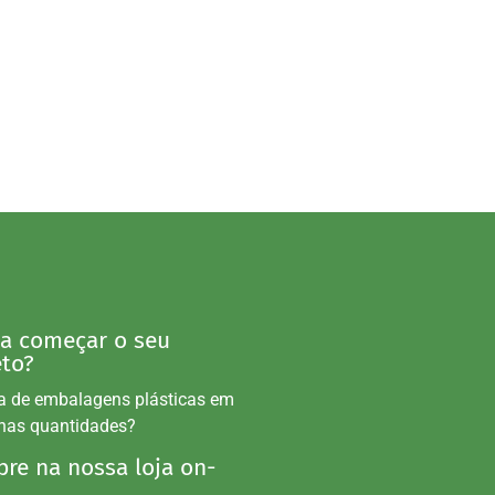
 a começar o seu
eto?
a de embalagens plásticas em
nas quantidades?
re na nossa loja on-