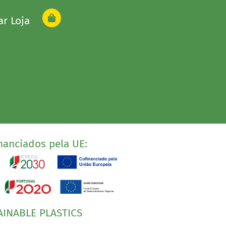
ar Loja
nanciados pela UE:
AINABLE PLASTICS