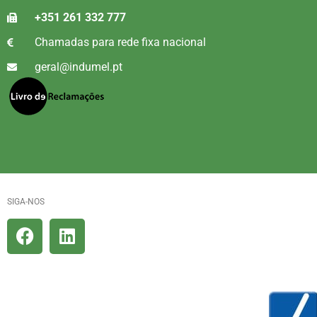
+351 261 332 777
Chamadas para rede fixa nacional
geral@indumel.pt
SIGA-NOS