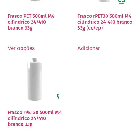
Frasco PET 500ml M4
Frasco rPET30 500ml M4
cilíndrico 24/410
cilíndrico 24-410 branco
branco 33g
33g (cx/ep)
Ver opções
Adicionar
Frasco rPET30 500ml M4
cilíndrico 24/410
branco 33g