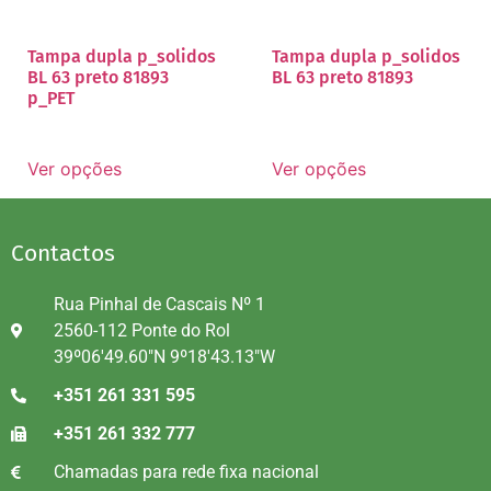
Tampa dupla p_solidos
Tampa dupla p_solidos
BL 63 preto 81893
BL 63 preto 81893
p_PET
Ver opções
Ver opções
Contactos
Rua Pinhal de Cascais Nº 1
2560-112 Ponte do Rol
39º06'49.60"N 9º18'43.13"W
+351 261 331 595
+351 261 332 777
Chamadas para rede fixa nacional