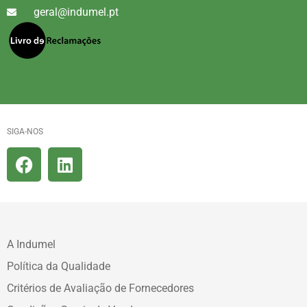
geral@indumel.pt
SIGA-NOS
A Indumel
Política da Qualidade
Critérios de Avaliação de Fornecedores