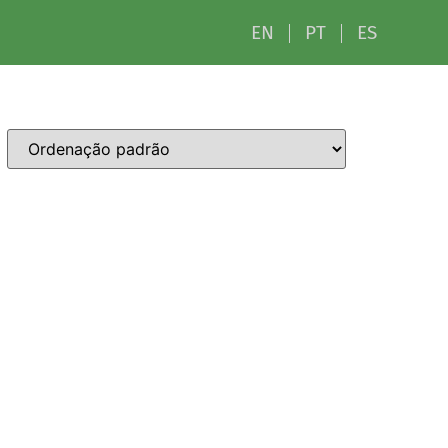
EN
PT
ES