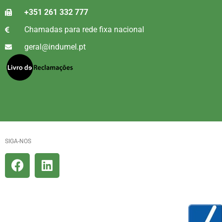
+351 261 332 777
Chamadas para rede fixa nacional
geral@indumel.pt
SIGA-NOS