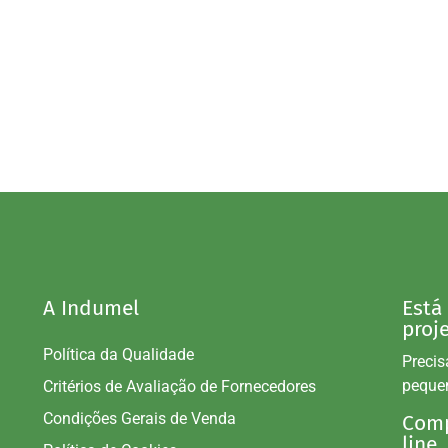
A Indumel
Está
proj
Política da Qualidade
Precis
peque
Critérios de Avaliação de Fornecedores
Condições Gerais de Venda
Comp
line.