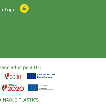
ar Loja
nanciados pela UE:
AINABLE PLASTICS