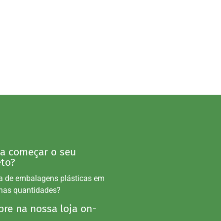
 a começar o seu
eto?
a de embalagens plásticas em
nas quantidades?
re na nossa loja on-