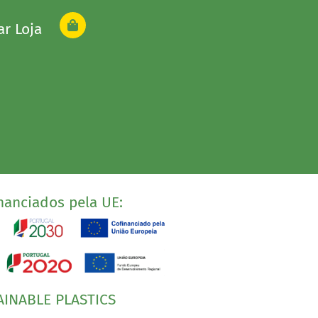
ar Loja
nanciados pela UE:
AINABLE PLASTICS