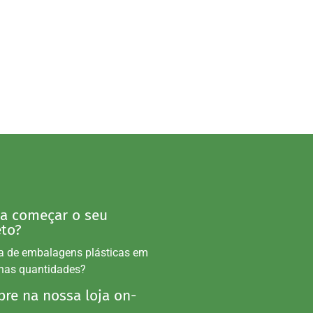
 a começar o seu
eto?
a de embalagens plásticas em
nas quantidades?
re na nossa loja on-