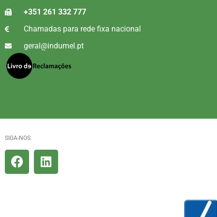
+351 261 332 777
Chamadas para rede fixa nacional
geral@indumel.pt
SIGA-NOS