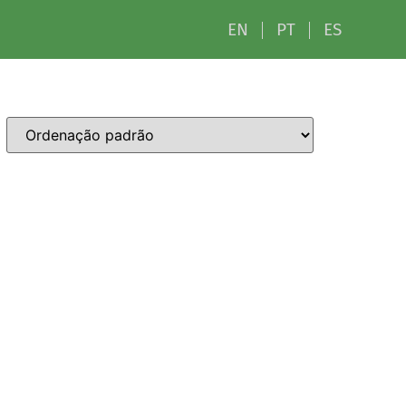
EN
PT
ES