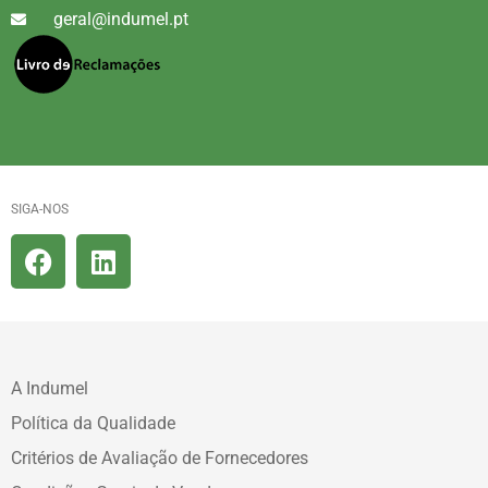
geral@indumel.pt
SIGA-NOS
A Indumel
Política da Qualidade
Critérios de Avaliação de Fornecedores