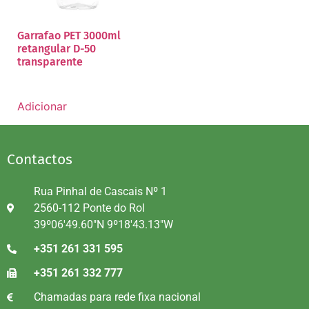
Garrafao PET 3000ml
retangular D-50
transparente
Adicionar
Contactos
Rua Pinhal de Cascais Nº 1
2560-112 Ponte do Rol
39º06'49.60"N 9º18'43.13"W
+351 261 331 595
+351 261 332 777
Chamadas para rede fixa nacional