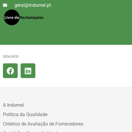
geral@indumel.pt
SIGA-NOS
A Indumel
Política da Qualidade
Critérios de Avaliação de Fornecedores