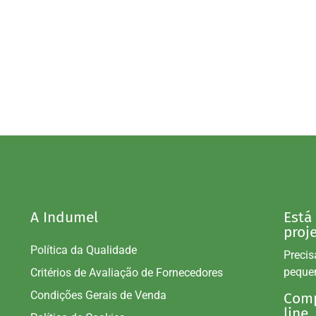
A Indumel
Está
proj
Política da Qualidade
Precis
peque
Critérios de Avaliação de Fornecedores
Condições Gerais de Venda
Comp
line.