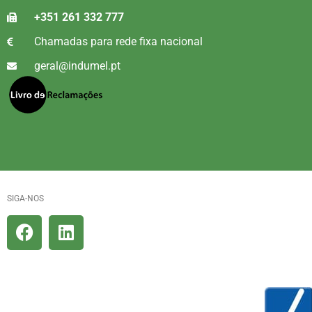
+351 261 332 777
Chamadas para rede fixa nacional
geral@indumel.pt
SIGA-NOS