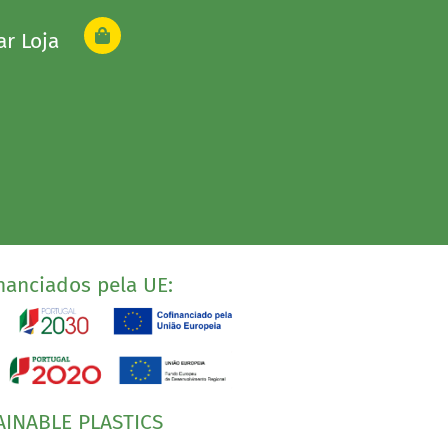
ar Loja
nanciados pela UE:
AINABLE PLASTICS