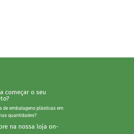
 a começar o seu
eto?
a de embalagens plásticas em
nas quantidades?
re na nossa loja on-