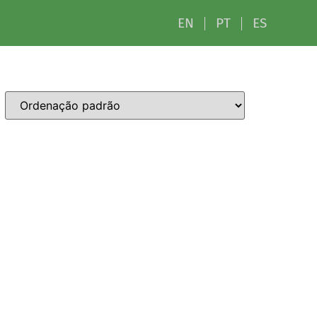
EN
PT
ES