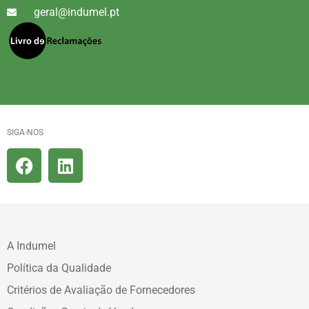
geral@indumel.pt
SIGA-NOS
A Indumel
Política da Qualidade
Critérios de Avaliação de Fornecedores