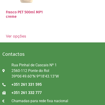
Frasco PET 500ml MP1
creme
Ver opções
Contactos
Rua Pinhal de Cascais Nº 1
2560-112 Ponte do Rol
39º06'49.60"N 9º18'43.13"W
+351 261 331 595
+351 261 332 777
Chamadas para rede fixa nacional