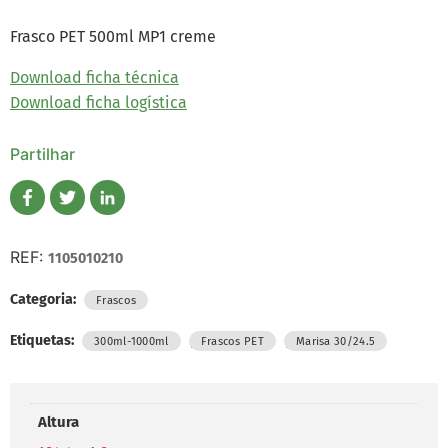
Frasco PET 500ml MP1 creme
Download ficha técnica
Download ficha logística
Partilhar
REF:
1105010210
Categoria:
Frascos
Etiquetas:
,
,
300ml-1000ml
Frascos PET
Marisa 30/24.5
Altura