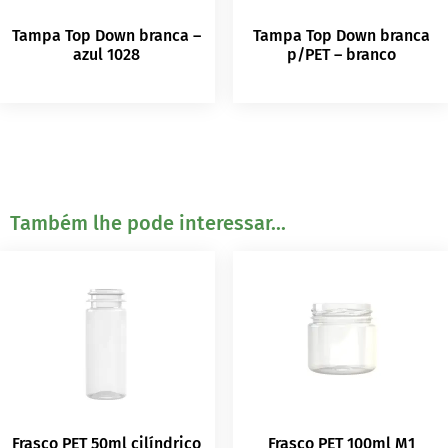
Tampa Top Down branca –
Tampa Top Down branca
azul 1028
p/PET – branco
Também lhe pode interessar...
Frasco PET 50ml cilíndrico
Frasco PET 100ml M1