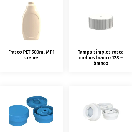
Frasco PET 500ml MP1
Tampa simples rosca
creme
molhos branco 128 –
branco