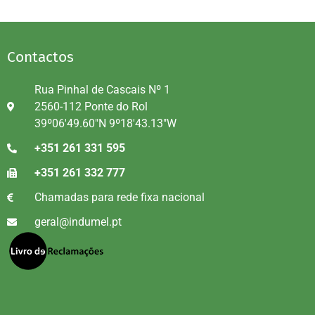
Contactos
Rua Pinhal de Cascais Nº 1
2560-112 Ponte do Rol
39º06'49.60"N 9º18'43.13"W
+351 261 331 595
+351 261 332 777
Chamadas para rede fixa nacional
geral@indumel.pt