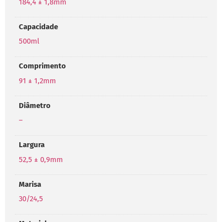
184,4 ± 1,8mm
Capacidade
500ml
Comprimento
91 ± 1,2mm
Diâmetro
–
Largura
52,5 ± 0,9mm
Marisa
30/24,5