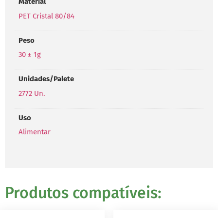
Material
PET Cristal 80/84
Peso
30 ± 1g
Unidades/Palete
2772 Un.
Uso
Alimentar
Produtos compatíveis: