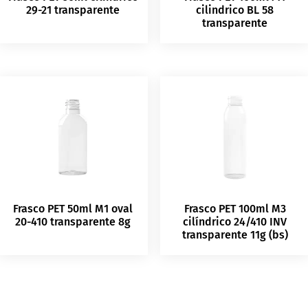
29-21 transparente
cilindrico BL 58
transparente
Frasco PET 50ml M1 oval
Frasco PET 100ml M3
20-410 transparente 8g
cilíndrico 24/410 INV
transparente 11g (bs)