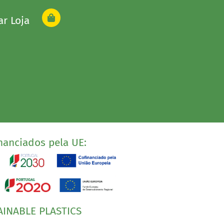
ar Loja
nanciados pela UE:
AINABLE PLASTICS