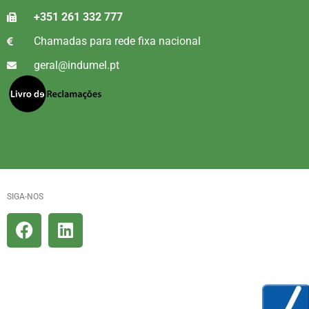
+351 261 332 777
Chamadas para rede fixa nacional
geral@indumel.pt
SIGA-NOS