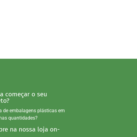
 a começar o seu
eto?
a de embalagens plásticas em
nas quantidades?
re na nossa loja on-