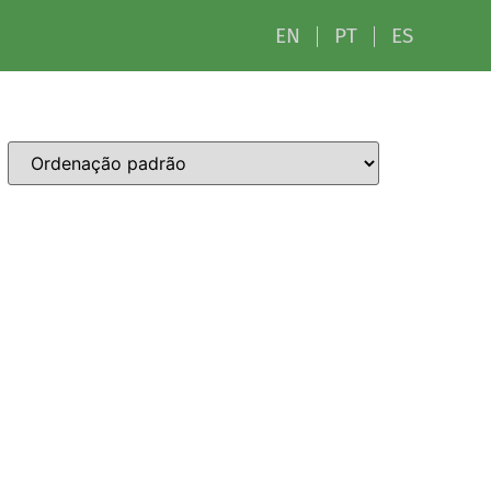
EN
PT
ES