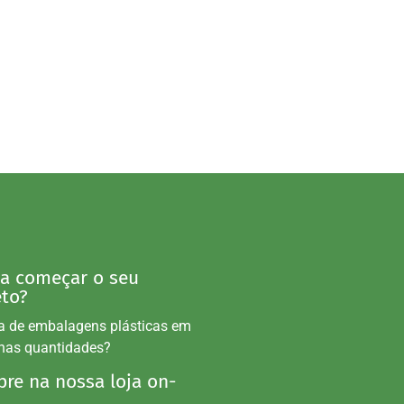
 a começar o seu
eto?
a de embalagens plásticas em
nas quantidades?
re na nossa loja on-