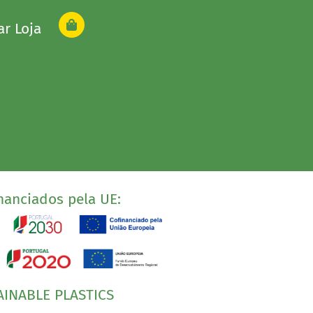
ar Loja
nanciados pela UE:
AINABLE PLASTICS