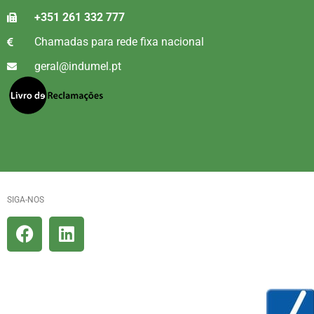
+351 261 332 777
Chamadas para rede fixa nacional
geral@indumel.pt
SIGA-NOS