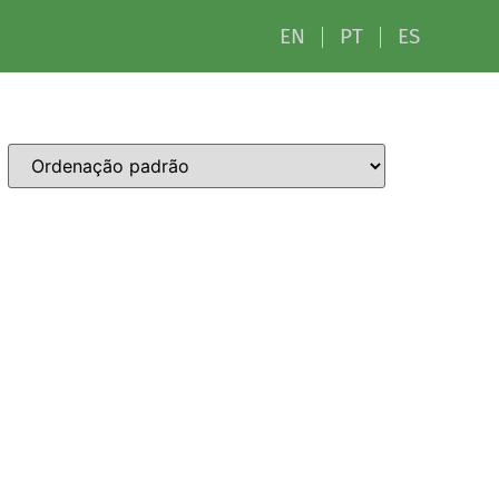
EN
PT
ES