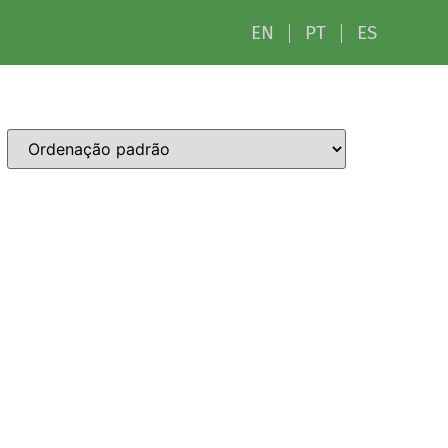
EN
PT
ES