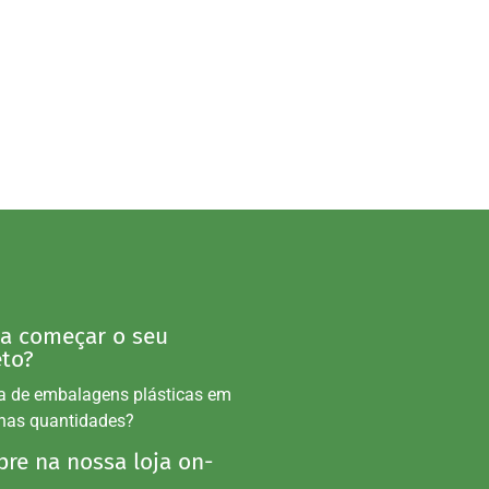
 a começar o seu
eto?
a de embalagens plásticas em
nas quantidades?
re na nossa loja on-