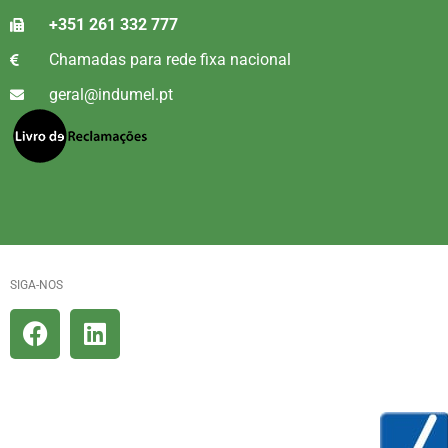
+351 261 332 777
Chamadas para rede fixa nacional
geral@indumel.pt
SIGA-NOS