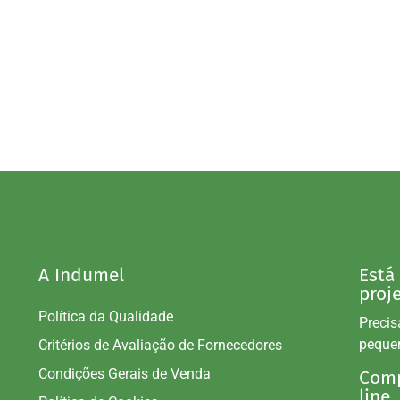
A Indumel
Está
proj
Política da Qualidade
Precis
peque
Critérios de Avaliação de Fornecedores
Condições Gerais de Venda
Comp
line.