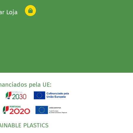
ar Loja
nanciados pela UE:
AINABLE PLASTICS