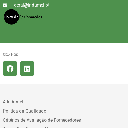
geral@indumel.pt
SIGA-NOS
A Indumel
Política da Qualidade
Critérios de Avaliação de Fornecedores