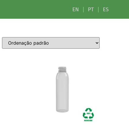
EN
PT
ES