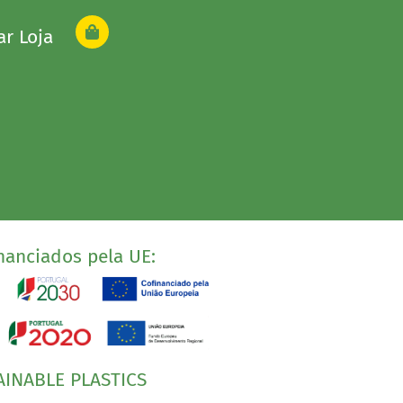
ar Loja
nanciados pela UE:
AINABLE PLASTICS