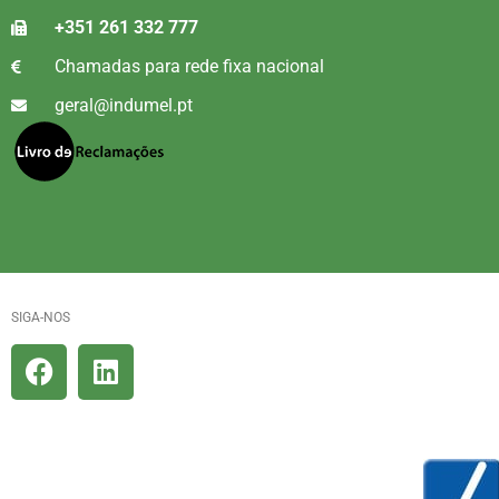
+351 261 332 777
Chamadas para rede fixa nacional
geral@indumel.pt
SIGA-NOS