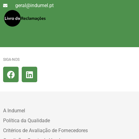
geral@indumel.pt
SIGA-NOS
A Indumel
Política da Qualidade
Critérios de Avaliação de Fornecedores