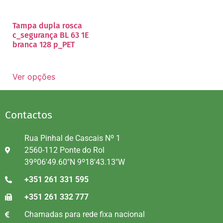
Tampa dupla rosca
c_segurança BL 63 1E
branca 128 p_PET
Ver opções
Contactos
Rua Pinhal de Cascais Nº 1
2560-112 Ponte do Rol
39º06'49.60"N 9º18'43.13"W
+351 261 331 595
+351 261 332 777
Chamadas para rede fixa nacional